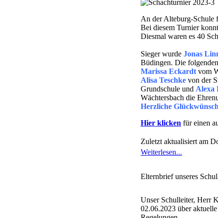
An der Alteburg-Schule f
Bei diesem Turnier konnt
Diesmal waren es 40 Sch
Sieger wurde
Jonas Lin
Büdingen. Die folgenden
Marissa Eckardt
vom Wo
Alisa Teschke
von der S
Grundschule und
Alexa 
Wächtersbach die Ehren
Herzliche Glückwünsc
Hier klicken
für einen a
Zuletzt aktualisiert am 
Weiterlesen...
Elternbrief unseres Schul
Unser Schulleiter, Herr 
02.06.2023 über aktuell
Regelungen.