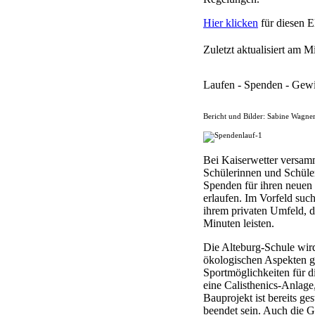
Hier klicken
für diesen El
Zuletzt aktualisiert am 
Laufen - Spenden - Gew
Bericht und Bilder: Sabine Wagner
Bei Kaiserwetter versam
Schülerinnen und Schüle
Spenden für ihren neuen 
erlaufen. Im Vorfeld suc
ihrem privaten Umfeld, d
Minuten leisten.
Die Alteburg-Schule wird
ökologischen Aspekten ge
Sportmöglichkeiten für di
eine Calisthenics-Anlage
Bauprojekt ist bereits ge
beendet sein. Auch die G