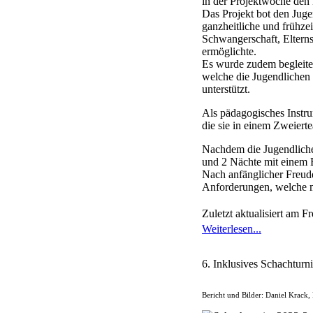
in der Projektwoche den
Das Projekt bot den Juge
ganzheitliche und frühz
Schwangerschaft, Eltern
ermöglichte.
Es wurde zudem begleite
welche die Jugendlichen 
unterstützt.
Als pädagogisches Instr
die sie in einem Zweiert
Nachdem die Jugendlichen
und 2 Nächte mit einem B
Nach anfänglicher Freude
Anforderungen, welche m
Zuletzt aktualisiert am 
Weiterlesen...
6. Inklusives Schachturn
Bericht und Bilder: Daniel Krack,