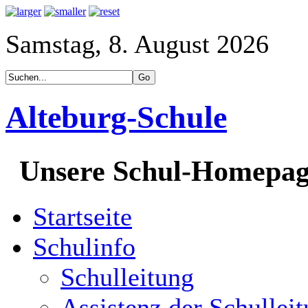
Samstag, 8. August 2026
Alteburg-Schule
Unsere Schul-Homepa
Startseite
Schulinfo
Schulleitung
Assistenz der Schullei