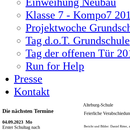
Einweihung Neubau
Klasse 7 - Kompo7 20
Projektwoche Grundsc
Tag d.o.T. Grundschule
Tag der offenen Tür 20
Run for Help
Presse
Kontakt
Alteburg-Schule
Die nächsten Termine
Feierliche Verabschiedu
04.09.2023 Mo
Bericht und Bilder: Daniel Ritter, 
Erster Schultag nach