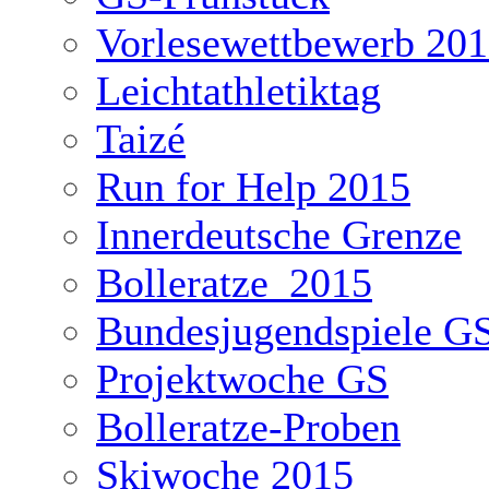
Vorlesewettbewerb 20
Leichtathletiktag
Taizé
Run for Help 2015
Innerdeutsche Grenze
Bolleratze_2015
Bundesjugendspiele G
Projektwoche GS
Bolleratze-Proben
Skiwoche 2015