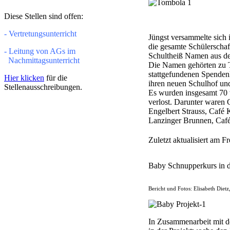
Diese Stellen sind offen:
- Vertretungsunterricht
Jüngst versammelte sich
die gesamte Schülerscha
- Leitung von AGs im
Schultheiß Namen aus d
Nachmittagsunterricht
Die Namen gehörten zu 
stattgefundenen Spendenl
Hier klicken
für die
ihren neuen Schulhof un
Stellenausschreibungen.
Es wurden insgesamt 70 
verlost. Darunter waren
Engelbert Strauss, Café
Lanzinger Brunnen, Café
Zuletzt aktualisiert am 
Baby Schnupperkurs in 
Bericht und Fotos: Elisabeth Dietz
In Zusammenarbeit mit 