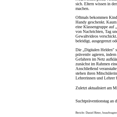
sich. Eltern wissen in de
machen.
Oftmals bekommen Kinder 
Handy geschenkt. Kaum h
eine Klassengruppe auf „W
von Nachrichten, Tag und
Gewaltvideos verschickt. 
beleidigt, ausgegrenzt od
Die „Digitalen Helden" s
präventiv agieren, indem
Gefahren im Netz aufklär
zunächst im Rahmen ein
Anschließend veranstalte
stehen ihren Mitschüleri
Lehrerinnen und Lehrer b
Zuletzt aktualisiert am 
Suchtpräventionstag an d
Bericht: Daniel Ritter, beauftragte