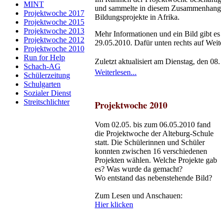
MINT
und sammelte in diesem Zusammenhang
Projektwoche 2017
Bildungsprojekte in Afrika.
Projektwoche 2015
Projektwoche 2013
Mehr Informationen und ein Bild gibt e
Projektwoche 2012
29.05.2010. Dafür unten rechts auf Weite
Projektwoche 2010
Run for Help
Zuletzt aktualisiert am Dienstag, den 0
Schach-AG
Weiterlesen...
Schülerzeitung
Schulgarten
Sozialer Dienst
Streitschlichter
Projektwoche 2010
Vom 02.05. bis zum 06.05.2010 fand
die Projektwoche der Alteburg-Schule
statt. Die Schülerinnen und Schüler
konnten zwischen 16 verschiedenen
Projekten wählen. Welche Projekte gab
es? Was wurde da gemacht?
Wo entstand das nebenstehende Bild?
Zum Lesen und Anschauen:
Hier klicken