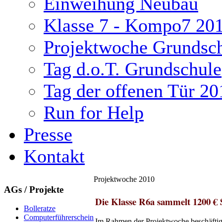
Einweihung Neubau
Klasse 7 - Kompo7 20
Projektwoche Grundsc
Tag d.o.T. Grundschule
Tag der offenen Tür 20
Run for Help
Presse
Kontakt
Projektwoche 2010
AGs / Projekte
ukash
Die Klasse R6a sammelt 1200 € 
Bolleratze
Computerführerschein
-
Im Rahmen der Projektwoche beschäftig