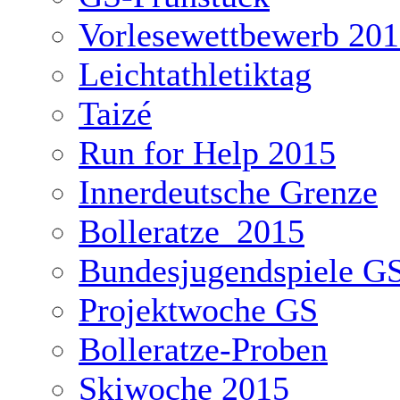
Vorlesewettbewerb 20
Leichtathletiktag
Taizé
Run for Help 2015
Innerdeutsche Grenze
Bolleratze_2015
Bundesjugendspiele G
Projektwoche GS
Bolleratze-Proben
Skiwoche 2015