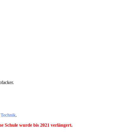
facker.
 Technik
.
e Schule wurde bis 2021 verlängert.