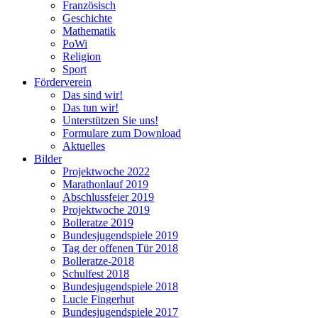
Französisch
Geschichte
Mathematik
PoWi
Religion
Sport
Förderverein
Das sind wir!
Das tun wir!
Unterstützen Sie uns!
Formulare zum Download
Aktuelles
Bilder
Projektwoche 2022
Marathonlauf 2019
Abschlussfeier 2019
Projektwoche 2019
Bolleratze 2019
Bundesjugendspiele 2019
Tag der offenen Tür 2018
Bolleratze-2018
Schulfest 2018
Bundesjugendspiele 2018
Lucie Fingerhut
Bundesjugendspiele 2017