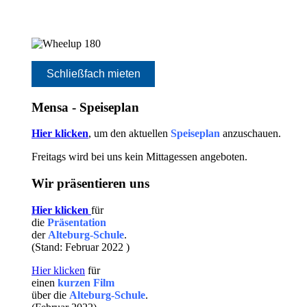
Schließfach mieten
Mensa - Speiseplan
Hier klicken
, um den aktuellen
Speiseplan
anzuschauen.
Freitags wird bei uns kein Mittagessen angeboten.
Wir präsentieren uns
Hier klicken
für
die
Präsentation
der
Alteburg-Schule
.
(Stand: Februar 2022
)
Hier klicken
für
einen
kurzen Film
über die
Alteburg-Schule
.