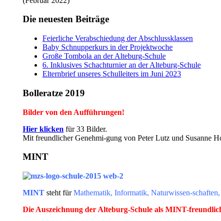
(Februar 2022)
Die neuesten Beiträge
Feierliche Verabschiedung der Abschlussklassen
Baby Schnupperkurs in der Projektwoche
Große Tombola an der Alteburg-Schule
6. Inklusives Schachturnier an der Alteburg-Schule
Elternbrief unseres Schulleiters im Juni 2023
Bolleratze 2019
Bilder von den Aufführungen!
Hier klicken
für 33 Bilder.
Mit freundlicher Genehmi-gung von Peter Lutz und Susanne Ho
MINT
MINT
steht für
Mathematik, Informatik, Naturwissen-schaften,
Die Auszeichnung der Alteburg-Schule als MINT-freundlich