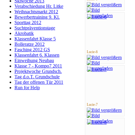
Skiwoche 2013
Verabschiedung Hr. Litke
Weihnachtsmarkt 2012
Bewerbertraining 9. Kl.
Sporttag 2012
Suchtpräventionstage
Akrobatik
Klassenfahrt Klasse 5
Bolleratze 2012
Fasching 2012 GS
Lucie-6
Klassenfahrt 6. Klassen
Einweihung Neubau
Klasse 7 - Kompo7 2011
Projektwoche Grundsch.
Tag d.o.T. Grundschule
Tag der offenen Tür 2011
Run for Help
Lucie-7