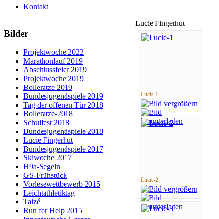
Kontakt
Lucie Fingerhut
Bilder
ukash
Projektwoche 2022
Marathonlauf 2019
-
Abschlussfeier 2019
Projektwoche 2019
Bolleratze 2019
Lucie-1
Bundesjugendspiele 2019
Tag der offenen Tür 2018
Bolleratze-2018
Schulfest 2018
Bundesjugendspiele 2018
Lucie Fingerhut
Bundesjugendspiele 2017
Skiwoche 2017
H9a-Segeln
GS-Frühstück
Lucie-2
Vorlesewettbewerb 2015
Leichtathletiktag
Taizé
Run for Help 2015