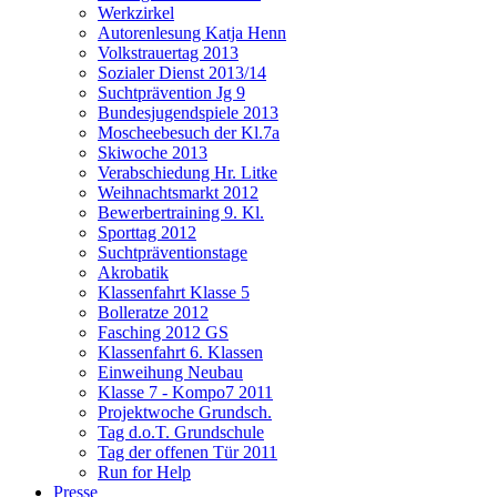
Werkzirkel
Autorenlesung Katja Henn
Volkstrauertag 2013
Sozialer Dienst 2013/14
Suchtprävention Jg 9
Bundesjugendspiele 2013
Moscheebesuch der Kl.7a
Skiwoche 2013
Verabschiedung Hr. Litke
Weihnachtsmarkt 2012
Bewerbertraining 9. Kl.
Sporttag 2012
Suchtpräventionstage
Akrobatik
Klassenfahrt Klasse 5
Bolleratze 2012
Fasching 2012 GS
Klassenfahrt 6. Klassen
Einweihung Neubau
Klasse 7 - Kompo7 2011
Projektwoche Grundsch.
Tag d.o.T. Grundschule
Tag der offenen Tür 2011
Run for Help
Presse