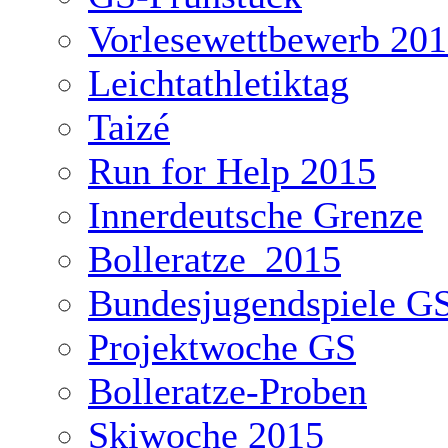
Vorlesewettbewerb 20
Leichtathletiktag
Taizé
Run for Help 2015
Innerdeutsche Grenze
Bolleratze_2015
Bundesjugendspiele G
Projektwoche GS
Bolleratze-Proben
Skiwoche 2015