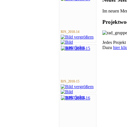
Im neuen Me
Projektwo
BJS_2018-14
Jedes Projekt 
Dazu
hier kl
BJS_2018-15