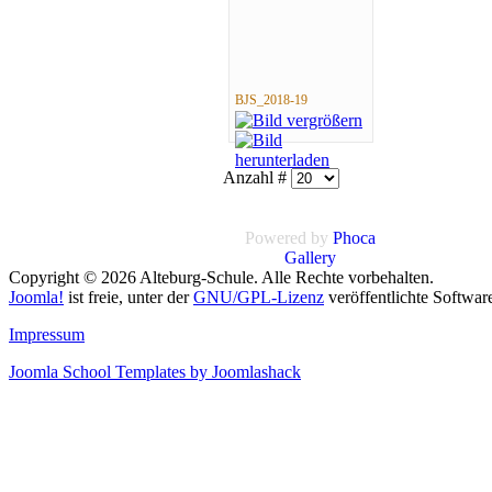
BJS_2018-19
Anzahl #
Powered by
Phoca
Gallery
Copyright © 2026 Alteburg-Schule. Alle Rechte vorbehalten.
Joomla!
ist freie, unter der
GNU/GPL-Lizenz
veröffentlichte Softwar
Impressum
Joomla School Templates by Joomlashack