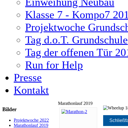
Einweihung Neubau
Klasse 7 - Kompo7 20
Projektwoche Grundsc
Tag d.o.T. Grundschule
Tag der offenen Tür 20
Run for Help
Presse
Kontakt
Marathonlauf 2019
Bilder
ukash
Projektwoche 2022
Schließf
Marathonlauf 2019
-