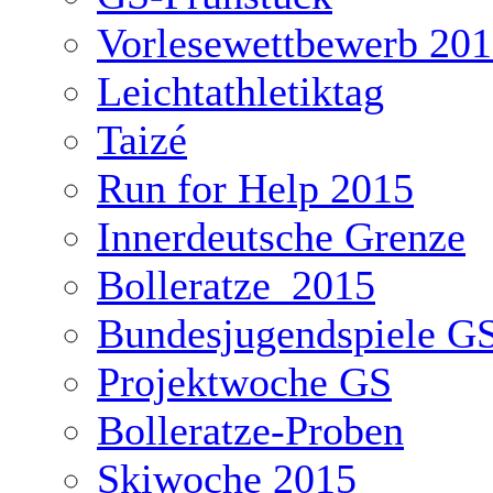
Vorlesewettbewerb 20
Leichtathletiktag
Taizé
Run for Help 2015
Innerdeutsche Grenze
Bolleratze_2015
Bundesjugendspiele G
Projektwoche GS
Bolleratze-Proben
Skiwoche 2015