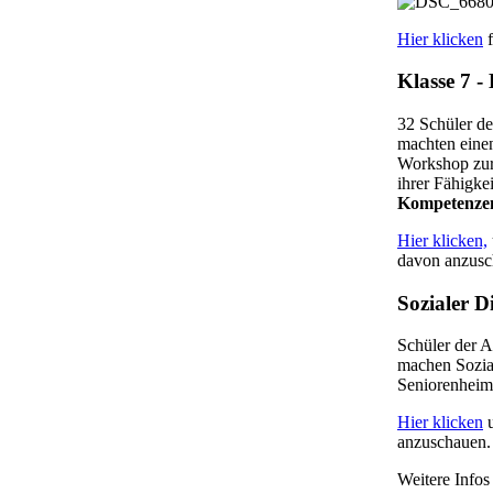
Hier klicken
f
Klasse 7 
32 Schüler d
machten einen
Workshop zur
ihrer Fähigke
Kompetenze
Hier klicken,
davon anzusc
Sozialer D
Schüler der A
machen Sozia
Seniorenheim 
Hier klicken
u
anzuschauen.
Weitere Infos