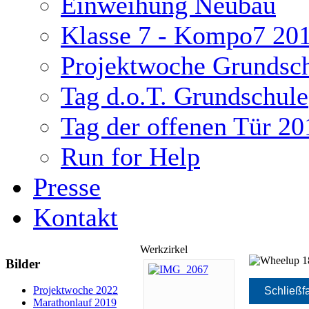
Einweihung Neubau
Klasse 7 - Kompo7 20
Projektwoche Grundsc
Tag d.o.T. Grundschule
Tag der offenen Tür 20
Run for Help
Presse
Kontakt
Werkzirkel
Bilder
ukash
Projektwoche 2022
Schließf
Marathonlauf 2019
-