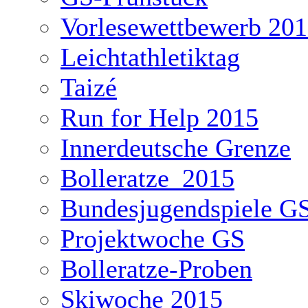
Vorlesewettbewerb 20
Leichtathletiktag
Taizé
Run for Help 2015
Innerdeutsche Grenze
Bolleratze_2015
Bundesjugendspiele G
Projektwoche GS
Bolleratze-Proben
Skiwoche 2015