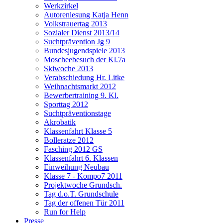
Werkzirkel
Autorenlesung Katja Henn
Volkstrauertag 2013
Sozialer Dienst 2013/14
Suchtprävention Jg 9
Bundesjugendspiele 2013
Moscheebesuch der Kl.7a
Skiwoche 2013
Verabschiedung Hr. Litke
Weihnachtsmarkt 2012
Bewerbertraining 9. Kl.
Sporttag 2012
Suchtpräventionstage
Akrobatik
Klassenfahrt Klasse 5
Bolleratze 2012
Fasching 2012 GS
Klassenfahrt 6. Klassen
Einweihung Neubau
Klasse 7 - Kompo7 2011
Projektwoche Grundsch.
Tag d.o.T. Grundschule
Tag der offenen Tür 2011
Run for Help
Presse