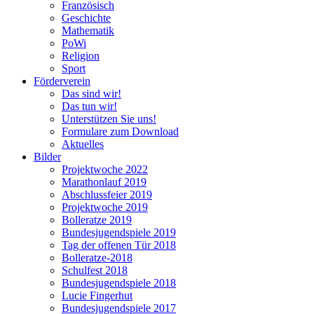
Französisch
Geschichte
Mathematik
PoWi
Religion
Sport
Förderverein
Das sind wir!
Das tun wir!
Unterstützen Sie uns!
Formulare zum Download
Aktuelles
Bilder
Projektwoche 2022
Marathonlauf 2019
Abschlussfeier 2019
Projektwoche 2019
Bolleratze 2019
Bundesjugendspiele 2019
Tag der offenen Tür 2018
Bolleratze-2018
Schulfest 2018
Bundesjugendspiele 2018
Lucie Fingerhut
Bundesjugendspiele 2017