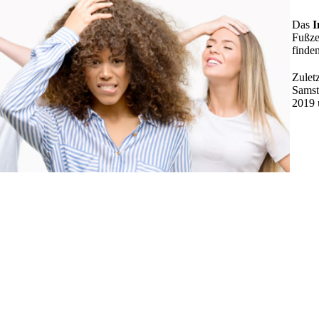
Das
I
Fußze
finden
Zuletz
Samst
2019 