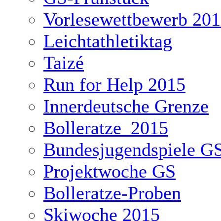
Vorlesewettbewerb 20
Leichtathletiktag
Taizé
Run for Help 2015
Innerdeutsche Grenze
Bolleratze_2015
Bundesjugendspiele G
Projektwoche GS
Bolleratze-Proben
Skiwoche 2015