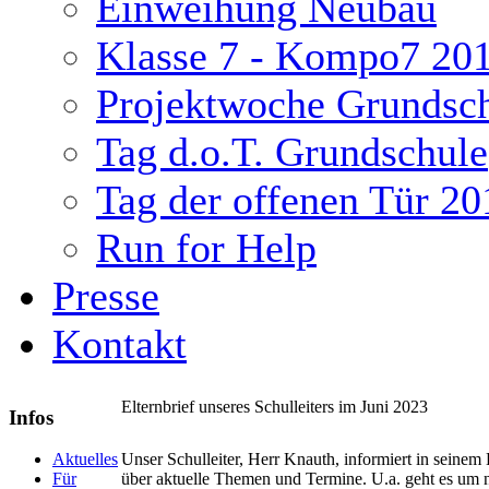
Einweihung Neubau
Klasse 7 - Kompo7 20
Projektwoche Grundsc
Tag d.o.T. Grundschule
Tag der offenen Tür 20
Run for Help
Presse
Kontakt
Elternbrief unseres Schulleiters im Juni 2023
Infos
ukash
Unser Schulleiter, Herr Knauth, informiert in seinem
Aktuelles
über aktuelle Themen und Termine. U.a. geht es um
Für
-