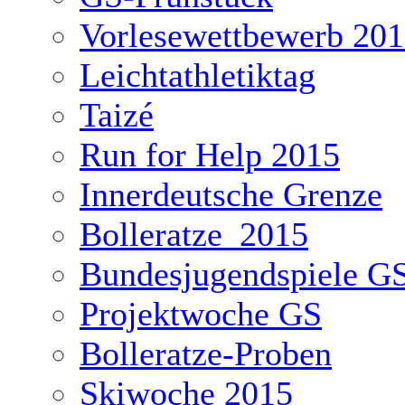
Vorlesewettbewerb 20
Leichtathletiktag
Taizé
Run for Help 2015
Innerdeutsche Grenze
Bolleratze_2015
Bundesjugendspiele G
Projektwoche GS
Bolleratze-Proben
Skiwoche 2015