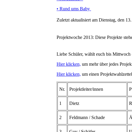
• Rund ums Baby
Zuletzt aktualisiert am Dienstag, den 1
Projektwoche 2013: Diese Projekte ste
Liebe Schüler, wählt euch bis Mittwoch (8
Hier klicken,
um mehr über jedes Projekt 
Hier klicken,
um einen Projektwahlzette
Nr.
Projektleiter/innen
P
1
Dietz
R
2
Feldmann / Schade
Ä
3
Goy / Schäfer
U