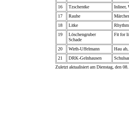
16
Tzschentke
Inliner
17
Rauhe
Märchen
18
Litke
Rhythm
19
Löschengruber
Fit for l
Schade
20
Wirth-Uffelmann
Hau ab
21
DRK-Gelnhausen
Schulsan
Zuletzt aktualisiert am Dienstag, den 0