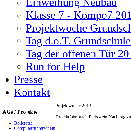
Einweihung Neubau
Klasse 7 - Kompo7 20
Projektwoche Grundsc
Tag d.o.T. Grundschule
Tag der offenen Tür 20
Run for Help
Presse
Kontakt
Projektwoche 2013
AGs / Projekte
ukash
Projektfahrt nach Paris - ein Nachtrag z
Bolleratze
Computerführerschein
-