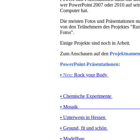
wer PowerPoint 2007 oder 2010 auf se
Computer hat.
Die meisten Fotos und Präsentationen 
von den Teilnehmern des Projektes "R
Fotos".
Einige Projekte sind noch in Arbeit.
Zum Anschauen auf den
Projektnamen
PowerPoint-Präsentationen:
•
Neu:
Rock your Body
• Chemische Experimente
• Mosaik
• M
• Unterwegs in Hessen
• Gesund, fit und schön
• Modellbau