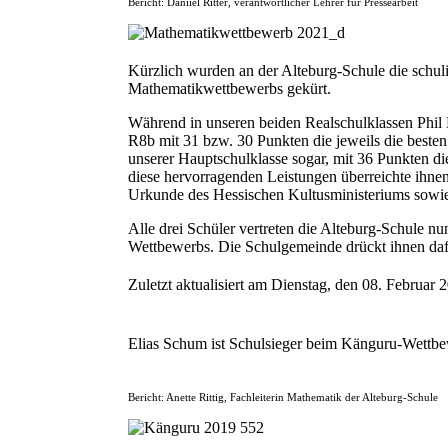
Bericht: Daniiel Ritter, verantwortlicher Lehrer für Pressearbeit
Kürzlich wurden an der Alteburg-Schule die schul
Mathematikwettbewerbs gekürt.
Während in unseren beiden Realschulklassen Phil 
R8b mit 31 bzw. 30 Punkten die jeweils die besten
unserer Hauptschulklasse sogar, mit 36 Punkten d
diese hervorragenden Leistungen überreichte ihnen
Urkunde des Hessischen Kultusministeriums sowie 
Alle drei Schüler vertreten die Alteburg-Schule n
Wettbewerbs. Die Schulgemeinde drückt ihnen daf
Zuletzt aktualisiert am Dienstag, den 08. Februar
Elias Schum ist Schulsieger beim Känguru-Wettb
Bericht: Anette Rittig, Fachleiterin Mathematik der Alteburg-Schule