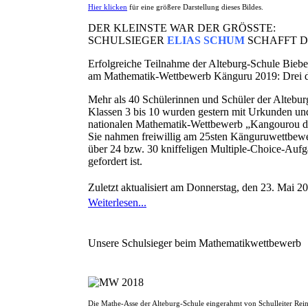
Hier klicken
für eine größere Darstellung dieses Bildes.
DER KLEINSTE WAR DER GRÖSSTE:
SCHULSIEGER
ELIAS SCHUM
SCHAFFT 
Erfolgreiche Teilnahme der Alteburg-Schule Bie
am Mathematik-Wettbewerb Känguru 2019: Drei drit
Mehr als 40 Schülerinnen und Schüler der Altebur
Klassen 3 bis 10 wurden gestern mit Urkunden und 
nationalen Mathematik-Wettbewerb „Kangourou d
Sie nahmen freiwillig am 25sten Känguruwettbewer
über 24 bzw. 30 kniffeligen Multiple-Choice-Aufg
gefordert ist.
Zuletzt aktualisiert am Donnerstag, den 23. Mai 
Weiterlesen...
Unsere Schulsieger beim Mathematikwettbewerb
Die Mathe-Asse der Alteburg-Schule eingerahmt von Schulleiter Rein