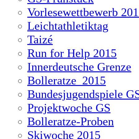
Vorlesewettbewerb 20
Leichtathletiktag
Taizé
Run for Help 2015
Innerdeutsche Grenze
Bolleratze_2015
Bundesjugendspiele G
Projektwoche GS
Bolleratze-Proben
Skiwoche 2015