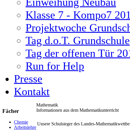
Einweihung Neubau
Klasse 7 - Kompo7 20
Projektwoche Grundsc
Tag d.o.T. Grundschule
Tag der offenen Tür 20
Run for Help
Presse
Kontakt
Mathematik
Informationen aus dem Mathematikunterricht
Fächer
ukash
Chemie
Unsere Schulsieger des Landes-Mathematikwettb
Arbeitslehre
-