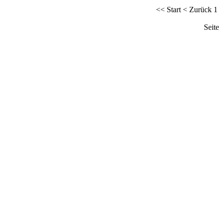
<<
Start
<
Zurück
1
Seit