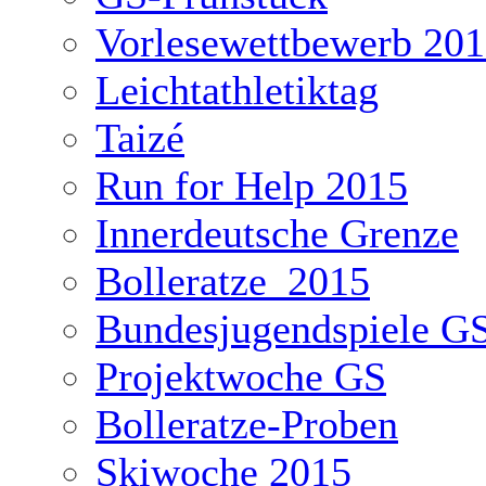
Vorlesewettbewerb 20
Leichtathletiktag
Taizé
Run for Help 2015
Innerdeutsche Grenze
Bolleratze_2015
Bundesjugendspiele G
Projektwoche GS
Bolleratze-Proben
Skiwoche 2015