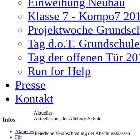
Einweihung Neubau
Klasse 7 - Kompo7 20
Projektwoche Grundsc
Tag d.o.T. Grundschule
Tag der offenen Tür 20
Run for Help
Presse
Kontakt
Aktuelles
Aktuelles aus der Alteburg-Schule
Infos
ukash
Aktuelles
Feierliche Verabschiedung der Abschlussklassen
Für
-