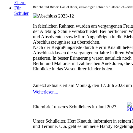
Eltern
Bericht und Bilder: Daniel Ritter, zuständiger Lehrer für Öffentlichkeitsa
Für
Schüler
In feierlichen Rahmen wurden am vergangenen Freita
der Alteburg-Schule verabschiedet. Bei herrlichem We
und Absolventen sowie ihre Angehörigen in die Biebe
Abschlusszeugnisse zu überreichen.
Nach der Begrüßungsrede durch Herrn Knauth ließen 
Abschlussklassen die vergangenen Jahre in ihren Wor
passieren. In bester Erinnerung waren natürlich noch
Berlin und Mallorca mit zahlreichen Anekdoten, die
Einblicke in das Wesen ihrer Kinder boten.
Zuletzt aktualisiert am Montag, den 17. Juli 2023 um
Weiterlesen...
Elternbrief unseres Schulleiters im Juni 2023
Unser Schulleiter, Herr Knauth, informiert in seine
und Termine. U.a. geht es um neue Handy-Regelung