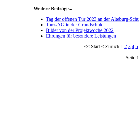
Weitere Beiträge...
Tag der offenen Tür 2023 an der Alteburg-Schu
Tanz-AG in der Grundschule
Bilder von der Projektwoche 2022
Ehrungen für besondere Leistungen
<<
Start
<
Zurück
1
2
3
4
5
Seite 