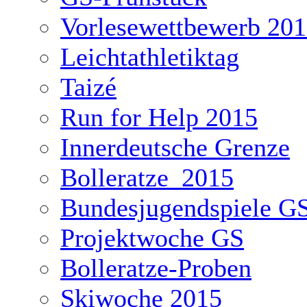
Vorlesewettbewerb 20
Leichtathletiktag
Taizé
Run for Help 2015
Innerdeutsche Grenze
Bolleratze_2015
Bundesjugendspiele G
Projektwoche GS
Bolleratze-Proben
Skiwoche 2015