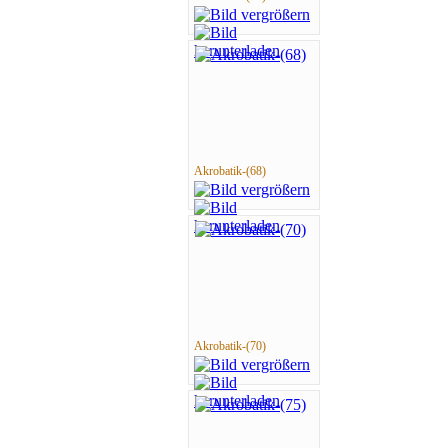
Akrobatik-(68)
Akrobatik-(70)