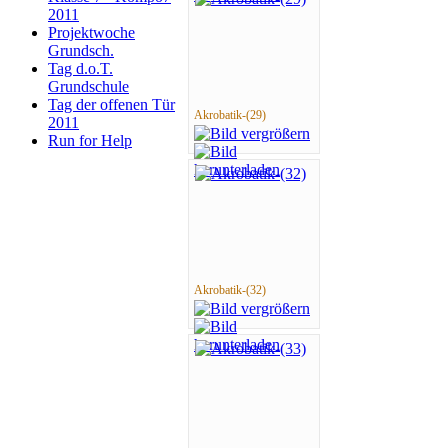
2011
Projektwoche
Grundsch.
Tag d.o.T.
Grundschule
Tag der offenen Tür
Akrobatik-(29)
2011
Run for Help
Akrobatik-(32)