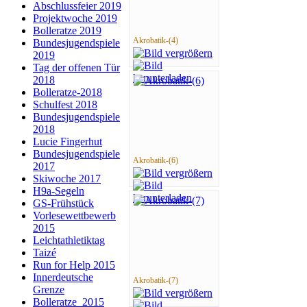
Abschlussfeier 2019
Projektwoche 2019
Bolleratze 2019
Akrobatik-(4)
Bundesjugendspiele
2019
Tag der offenen Tür
2018
Bolleratze-2018
Schulfest 2018
Bundesjugendspiele
2018
Lucie Fingerhut
Bundesjugendspiele
Akrobatik-(6)
2017
Skiwoche 2017
H9a-Segeln
GS-Frühstück
Vorlesewettbewerb
2015
Leichtathletiktag
Taizé
Run for Help 2015
Innerdeutsche
Akrobatik-(7)
Grenze
Bolleratze_2015