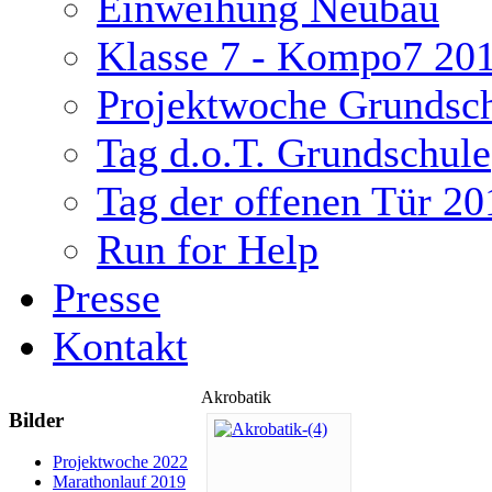
Einweihung Neubau
Klasse 7 - Kompo7 20
Projektwoche Grundsc
Tag d.o.T. Grundschule
Tag der offenen Tür 20
Run for Help
Presse
Kontakt
Akrobatik
Bilder
ukash
Projektwoche 2022
Marathonlauf 2019
-