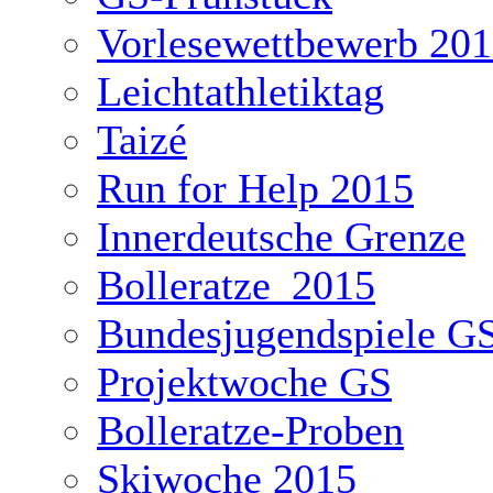
Vorlesewettbewerb 20
Leichtathletiktag
Taizé
Run for Help 2015
Innerdeutsche Grenze
Bolleratze_2015
Bundesjugendspiele G
Projektwoche GS
Bolleratze-Proben
Skiwoche 2015